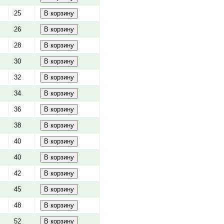
25
26
28
30
32
34
36
38
40
40
42
45
48
52