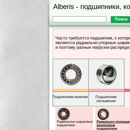
Alberis - подшипники, к
Часто требуется подшипник, к кото
являются радиально-упорные шарико
и поэтому разные нагрузки распред
Подшипники качения
Подшипники
скольжения
Радиальные шариковые
Радиально-упорные
подшипники
шариковые
подшипники