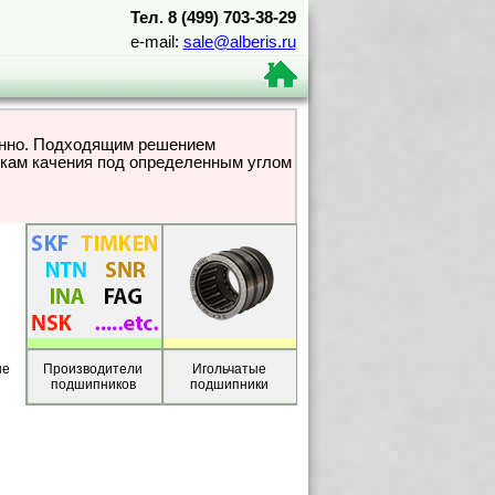
Тел. 8 (499) 703-38-29
e-mail:
sale@alberis.ru
менно. Подходящим решением
жкам качения под определенным углом
ые
Производители
Игольчатые
подшипников
подшипники