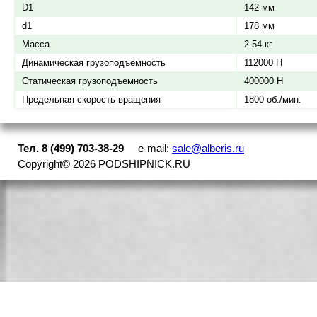
D1
142 мм
d1
178 мм
Масса
2.54 кг
Динамическая грузоподъемность
112000 Н
Статическая грузоподъемность
400000 Н
Предельная скорость вращения
1800 об./мин.
Тел. 8 (499) 703-38-29
e-mail:
sale@alberis.ru
Copyright©
2026
PODSHIPNICK.RU