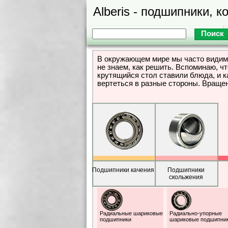
Alberis - подшипники, к
В окружающем мире мы часто видим 
не знаем, как решить. Вспоминаю, ч
крутящийся стол ставили блюда, и 
вертеться в разные стороны. Вращен
Подшипники качения
Подшипники
скольжения
Радиальные шариковые
Радиально-упорные
подшипники
шариковые подшипни