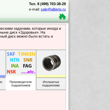
Тел. 8 (499) 703-38-29
e-mail:
sale@alberis.ru
скими задачами, которые иногда и
 ныне диск «Здоровье». На
чный диск можно было встать и
ые
Производители
Игольчатые
подшипников
подшипники