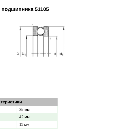
и подшипника 51105
ктеристики
25 мм
42 мм
11 мм