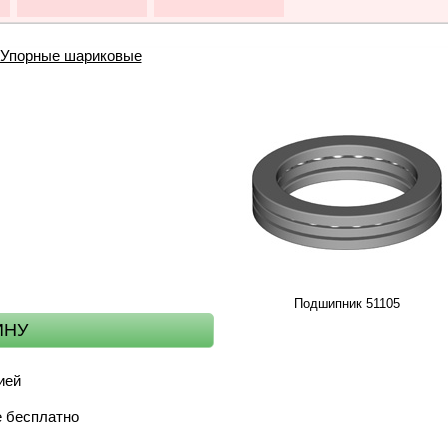
Упорные шариковые
Подшипник 51105
ией
е бесплатно