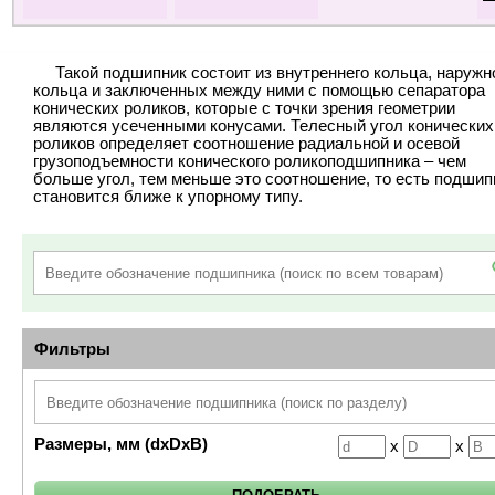
Такой подшипник состоит из внутреннего кольца, наружн
кольца и заключенных между ними с помощью сепаратора
конических роликов, которые с точки зрения геометрии
являются усеченными конусами. Телесный угол конических
роликов определяет соотношение радиальной и осевой
грузоподъемности конического роликоподшипника – чем
больше угол, тем меньше это соотношение, то есть подшип
становится ближе к упорному типу.
Фильтры
Размеры, мм (dxDxB)
x
x